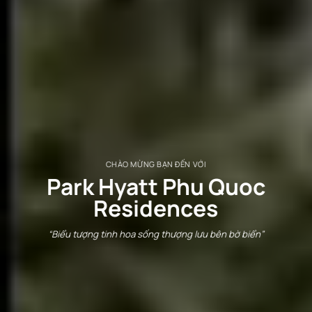
CHÀO MỪNG BẠN ĐẾN VỚI
Park Hyatt Phu Quoc
Residences
“Biểu tượng tinh hoa sống thượng lưu bên bờ biển”