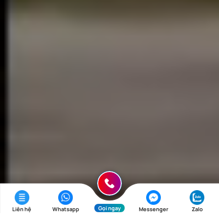
Gọi ngay
Liên hệ
Whatsapp
Messenger
Zalo